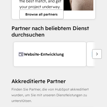
the best match, and get
your project underway.
Browse all partners
Partner nach beliebtem Dienst
durchsuchen
Website-Entwicklung
Webd
Akkreditierte Partner
Finden Sie Partner, die von HubSpot akkreditiert
wurden, um Sie mit unseren Dienstleistungen zu
unterstützen.