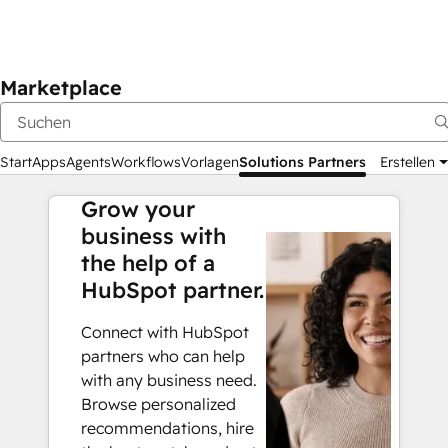
Marketplace
Start
Apps
Agents
Workflows
Vorlagen
Solutions Partners
Erstellen
Grow your
business with
the help of a
HubSpot partner.
Connect with HubSpot
partners who can help
with any business need.
Browse personalized
recommendations, hire