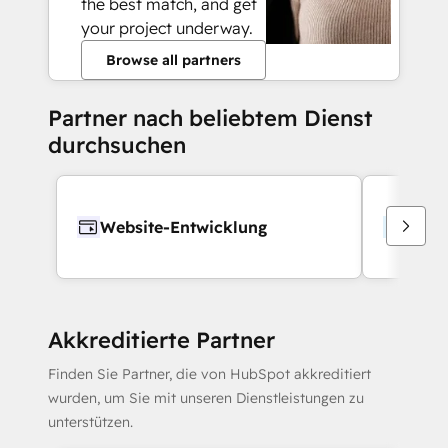
the best match, and get
your project underway.
Browse all partners
Partner nach beliebtem Dienst
durchsuchen
Website-Entwicklung
Webd
Akkreditierte Partner
Finden Sie Partner, die von HubSpot akkreditiert
wurden, um Sie mit unseren Dienstleistungen zu
unterstützen.