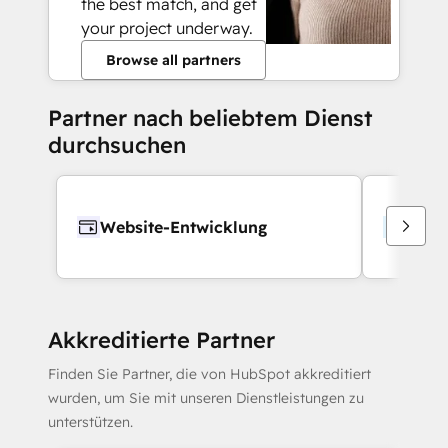
the best match, and get
your project underway.
Browse all partners
Partner nach beliebtem Dienst
durchsuchen
Website-Entwicklung
Webd
Akkreditierte Partner
Finden Sie Partner, die von HubSpot akkreditiert
wurden, um Sie mit unseren Dienstleistungen zu
unterstützen.