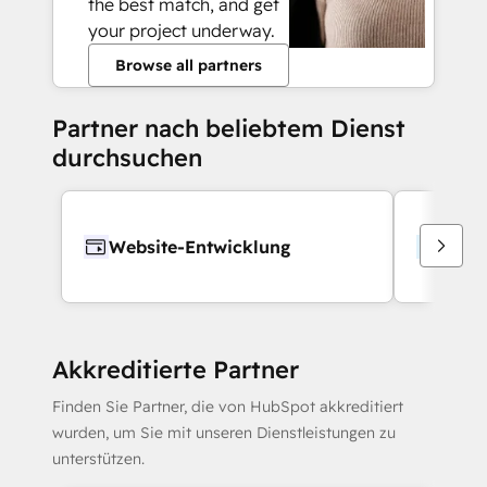
the best match, and get
your project underway.
Browse all partners
Partner nach beliebtem Dienst
durchsuchen
Website-Entwicklung
Webd
Akkreditierte Partner
Finden Sie Partner, die von HubSpot akkreditiert
wurden, um Sie mit unseren Dienstleistungen zu
unterstützen.