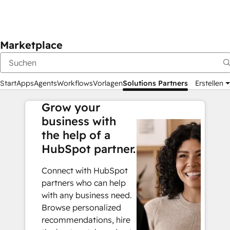
Marketplace
Start
Apps
Agents
Workflows
Vorlagen
Solutions Partners
Erstellen
Grow your
business with
the help of a
HubSpot partner.
Connect with HubSpot
partners who can help
with any business need.
Browse personalized
recommendations, hire