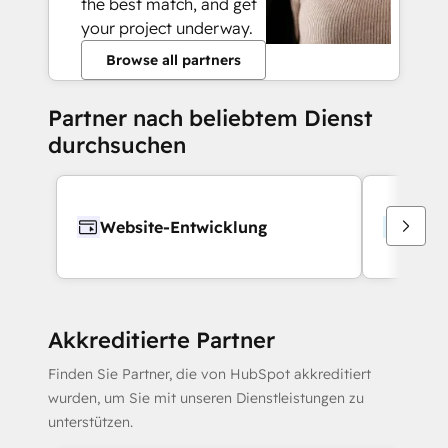
the best match, and get
your project underway.
Browse all partners
Partner nach beliebtem Dienst
durchsuchen
Website-Entwicklung
Webd
Akkreditierte Partner
Finden Sie Partner, die von HubSpot akkreditiert
wurden, um Sie mit unseren Dienstleistungen zu
unterstützen.