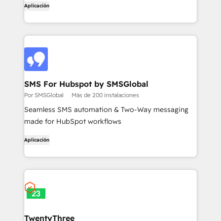
Aplicación
SMS For Hubspot by SMSGlobal
Por SMSGlobal
Más de 200 instalaciones
Seamless SMS automation & Two-Way messaging
made for HubSpot workflows
Aplicación
TwentyThree