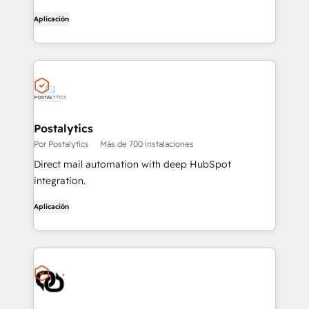
in people's inboxes.
Aplicación
Postalytics
Por Postalytics
Más de 700 instalaciones
Direct mail automation with deep HubSpot
integration.
Aplicación