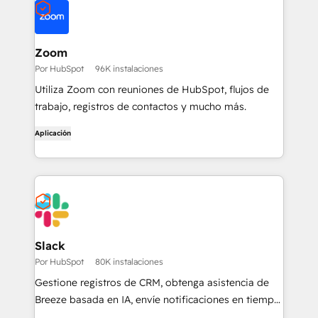
Zoom
Por HubSpot
96K instalaciones
Utiliza Zoom con reuniones de HubSpot, flujos de
trabajo, registros de contactos y mucho más.
Aplicación
Slack
Por HubSpot
80K instalaciones
Gestione registros de CRM, obtenga asistencia de
Breeze basada en IA, envíe notificaciones en tiempo
real y colabore con su equipo, sin salir de Slack.