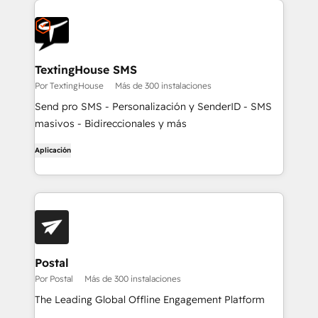
TextingHouse SMS
Por TextingHouse
Más de 300 instalaciones
Send pro SMS - Personalización y SenderID - SMS
masivos - Bidireccionales y más
Aplicación
Postal
Por Postal
Más de 300 instalaciones
The Leading Global Offline Engagement Platform