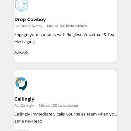
Drop Cowboy
Por Drop Cowboy
Más de 100 instalaciones
Engage your contacts with Ringless Voicemail & Text
Messaging
Aplicación
Callingly
Por Callingly
Más de 100 instalaciones
Callingly immediately calls your sales team when you
get a new lead