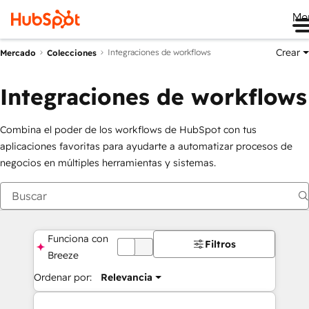
Me
Crear
Integraciones de workflows
Mercado
Colecciones
Integraciones de workflows
Combina el poder de los workflows de HubSpot con tus
aplicaciones favoritas para ayudarte a automatizar procesos de
negocios en múltiples herramientas y sistemas.
Funciona con
Filtros
DESACTIVADA
Breeze
Ordenar por:
Relevancia