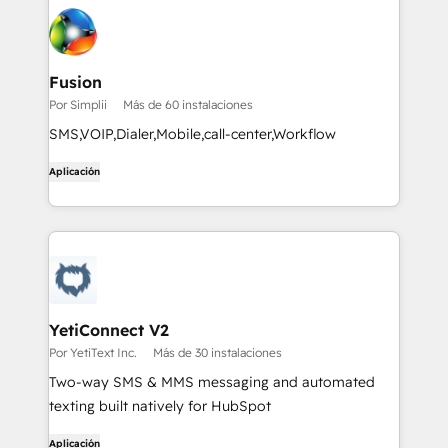
Fusion
Por Simplii
Más de 60 instalaciones
SMS,VOIP,Dialer,Mobile,call-center,Workflow
Aplicación
YetiConnect V2
Por YetiText Inc.
Más de 30 instalaciones
Two-way SMS & MMS messaging and automated
texting built natively for HubSpot
Aplicación