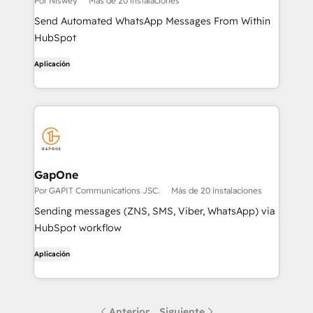
Por Niswey
Más de 20 instalaciones
Send Automated WhatsApp Messages From Within
HubSpot
Aplicación
GapOne
Por GAPIT Communications JSC.
Más de 20 instalaciones
Sending messages (ZNS, SMS, Viber, WhatsApp) via
HubSpot workflow
Aplicación
Anterior
Siguiente