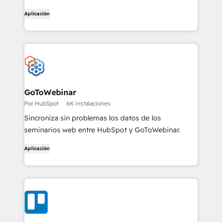
Aplicación
GoToWebinar
Por HubSpot
6K instalaciones
Sincroniza sin problemas los datos de los
seminarios web entre HubSpot y GoToWebinar.
Aplicación