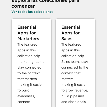
Explora las colecciones para
comenzar
Ver todas las colecciones
Essential
Essential
Apps for
Apps for
Marketers
Sales
The featured
The featured
apps in this
apps in this
collection help
collection help
marketing teams
Sales teams stay
stay connected
connected to the
to the context
context that
that matters —
matters —
making it easier
making it easier
to build
to grow revenue,
awareness,
build pipelines,
connect
and close deals.