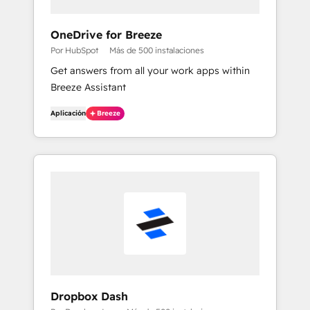
OneDrive for Breeze
Por HubSpot
Más de 500 instalaciones
Get answers from all your work apps within
Breeze Assistant
Aplicación
Breeze
Dropbox Dash