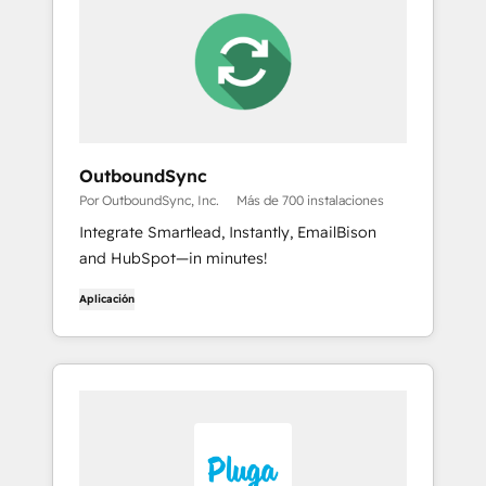
OutboundSync
Por OutboundSync, Inc.
Más de 700 instalaciones
Integrate Smartlead, Instantly, EmailBison
and HubSpot—in minutes!
Aplicación