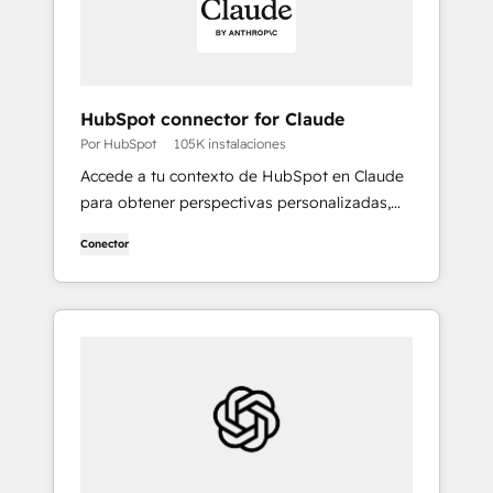
HubSpot connector for Claude
Por HubSpot
105K instalaciones
Accede a tu contexto de HubSpot en Claude
para obtener perspectivas personalizadas,
visualizaciones y para crear y actualizar tus
Conector
registros de CRM.