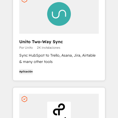
Unito Two-Way Sync
Por Unito
2K instalaciones
Sync HubSpot to Trello, Asana, Jira, Airtable
& many other tools
Aplicación