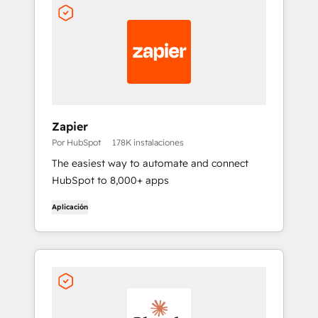
Zapier
Por HubSpot
178K instalaciones
The easiest way to automate and connect
HubSpot to 8,000+ apps
Aplicación