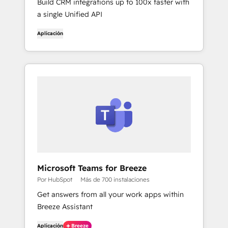
Build CRM integrations up to 100x faster with
a single Unified API
Aplicación
Microsoft Teams for Breeze
Por HubSpot
Más de 700 instalaciones
Get answers from all your work apps within
Breeze Assistant
Aplicación
Breeze