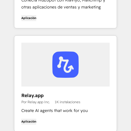
Conecta HubSpot con Klaviyo, Mailchimp y
otras aplicaciones de ventas y marketing
Aplicación
Relay.app
Por Relay.app Inc.
1K instalaciones
Create AI agents that work for you
Aplicación