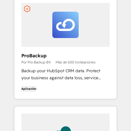
ProBackup
Por Pro Backup BV
Más de 600 instalaciones
Backup your HubSpot CRM data. Protect
your business against data loss, service
interruptions & worst-case scenarios.
Aplicación