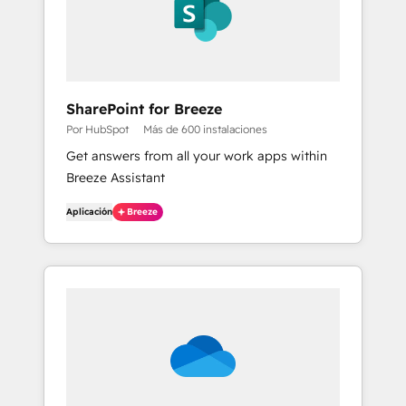
SharePoint for Breeze
Por HubSpot
Más de 600 instalaciones
Get answers from all your work apps within
Breeze Assistant
Aplicación
Breeze