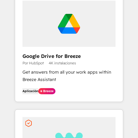
Google Drive for Breeze
Por HubSpot
4K instalaciones
Get answers from all your work apps within
Breeze Assistant
Aplicación
Breeze