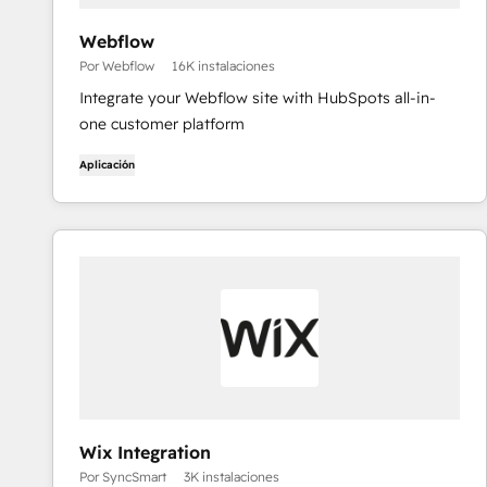
Webflow
Por Webflow
16K instalaciones
Integrate your Webflow site with HubSpots all-in-
one customer platform
Aplicación
Wix Integration
Por SyncSmart
3K instalaciones