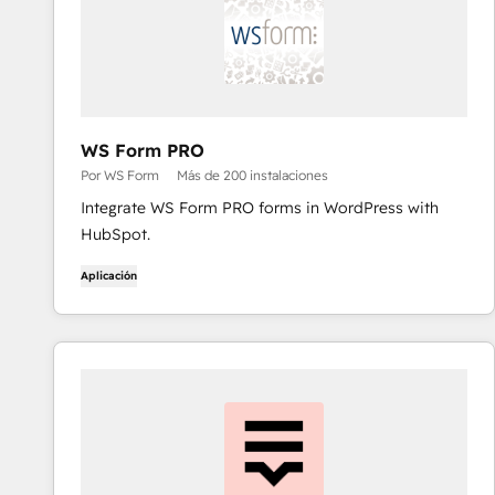
WS Form PRO
Por WS Form
Más de 200 instalaciones
Integrate WS Form PRO forms in WordPress with
HubSpot.
Aplicación