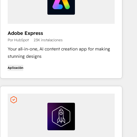
Adobe Express
Por HubSpot
23K instalaciones
Your all-in-one, AI content creation app for making
stunning designs
Aplicación