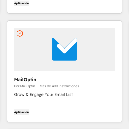
Aplicación
MailOptin
Por MailOptin
Más de 400 instalaciones
Grow & Engage Your Email List
Aplicación