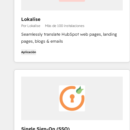
Lokalise
Por Lokalise
Más de 100 instalaciones
Seamlessly translate HubSpot web pages, landing
pages, blogs & emails
Aplicación
Single Sign-On (SSO)