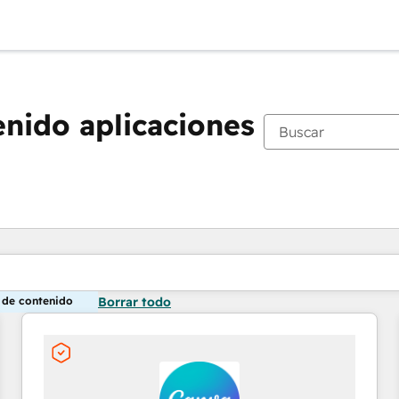
enido aplicaciones
Estás actualmente en
Página
Página
n de contenido
Borrar todo