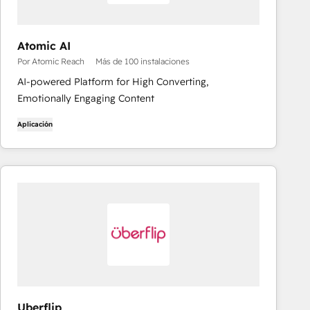
Atomic AI
Por Atomic Reach
Más de 100 instalaciones
AI-powered Platform for High Converting,
Emotionally Engaging Content
Aplicación
Uberflip