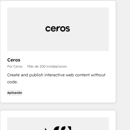
Ceros
Por Ceros
Más de 200 instalaciones
Create and publish interactive web content without
code.
Aplicación