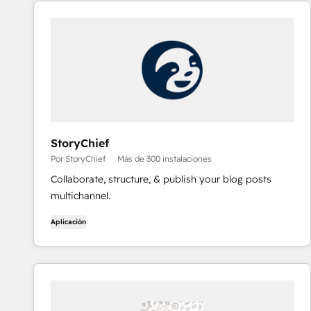
StoryChief
Por StoryChief
Más de 300 instalaciones
Collaborate, structure, & publish your blog posts
multichannel.
Aplicación