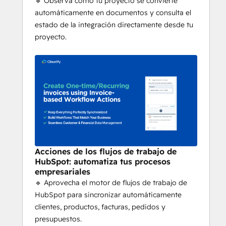
🔹 Observa cómo tu proyecto se convierte
actualizada en tu CRM
automáticamente en documentos y consulta el
⚙️ Reglas de automatización 
estado de la integración directamente desde tu
personalizadas para cada flujo de trabajo
proyecto.
🚀 Sin gastos de configuración, 
incorporación rápida y asistencia de 
expertos
Acciones de los flujos de trabajo de
HubSpot: automatiza tus procesos
empresariales
🔹 Aprovecha el motor de flujos de trabajo de
HubSpot para sincronizar automáticamente
clientes, productos, facturas, pedidos y
presupuestos.