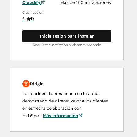
Cloudify
Más de 100 instalaciones
Clasificación
5
(
1
)
Inicia sesión para instalar
Requiere suscripción a Visma e-conomic
Dirigir
Los partners líderes tienen un historial
demostrado de ofrecer valor a los clientes
en estrecha colaboración con
HubSpot.
Más información