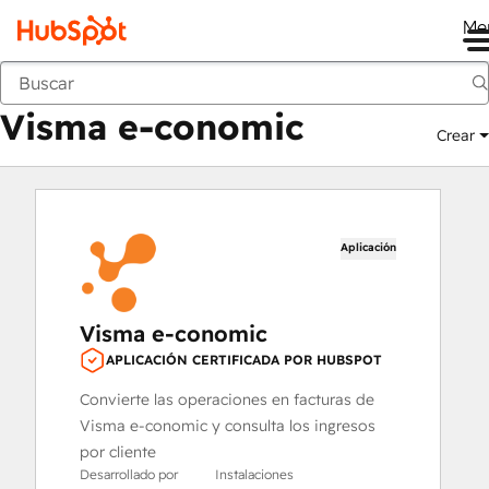
Me
Visma e-conomic
Mercado
Aplicaciones
Visma e-conomic
Crear
Aplicación
Visma e-conomic
APLICACIÓN CERTIFICADA POR HUBSPOT
Convierte las operaciones en facturas de
Visma e-conomic y consulta los ingresos
por cliente
Desarrollado por
Instalaciones