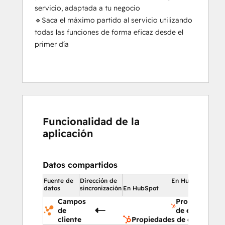
servicio, adaptada a tu negocio
🔹Saca el máximo partido al servicio utilizando
todas las funciones de forma eficaz desde el
primer día
Funcionalidad de la
aplicación
Datos compartidos
Fuente de
Dirección de
En HubSpot
datos
sincronización
En HubSpot
Campos
Propiedades
de
de empresa
cliente
Propiedades de empresa