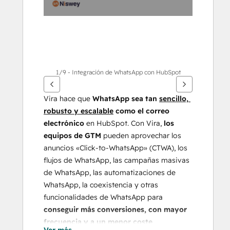
1/9 - Integración de WhatsApp con HubSpot
Vira hace que 
WhatsApp sea tan 
sencillo, 
robusto y escalable
 como el correo 
electrónico
 en HubSpot. Con Vira, 
los 
equipos de GTM
 pueden aprovechar los 
anuncios «Click-to-WhatsApp» (CTWA), los 
flujos de WhatsApp, las campañas masivas 
de WhatsApp, las automatizaciones de 
WhatsApp, la coexistencia y otras 
funcionalidades de WhatsApp para 
conseguir más conversiones, con mayor 
frecuencia y a un menor coste
.