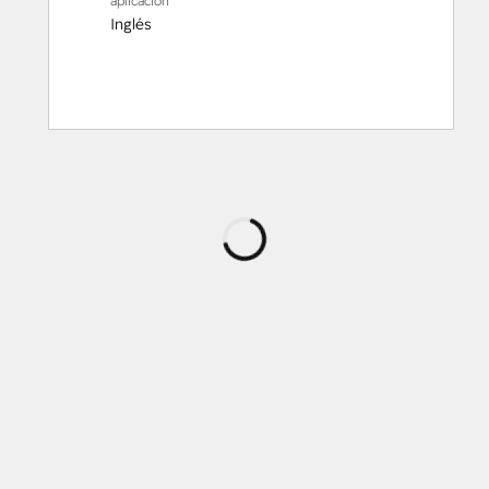
aplicación
Inglés
Cargando