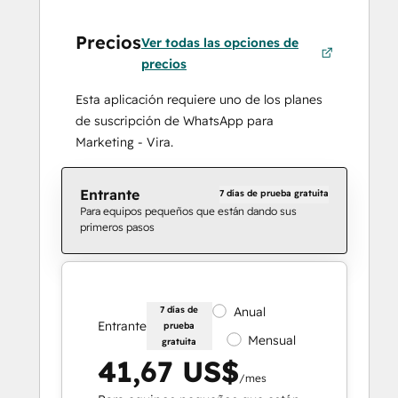
Precios
Ver todas las opciones de
precios
Esta aplicación requiere uno de los planes
de suscripción de WhatsApp para
Marketing - Vira.
Entrante
7 días de prueba gratuita
Para equipos pequeños que están dando sus
primeros pasos
7 días de
Anual
Entrante
prueba
Mensual
gratuita
41,67 US$
/mes