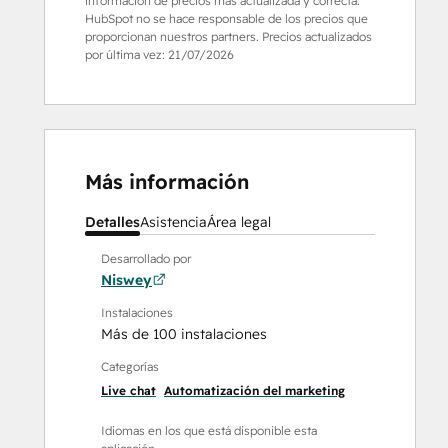
información de precios más actualizada y correcta.
HubSpot no se hace responsable de los precios que
proporcionan nuestros partners. Precios actualizados
por última vez:
21/07/2026
Más información
Detalles
Asistencia
Área legal
Desarrollado por
Niswey
Instalaciones
Más de 100 instalaciones
Categorías
Live chat
Automatización del marketing
Idiomas en los que está disponible esta