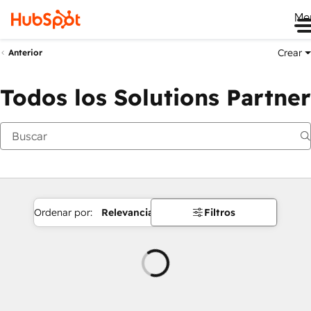
Me
Crear
Anterior
Todos los Solutions Partner
Ordenar por:
Relevancia
Filtros
Cargando