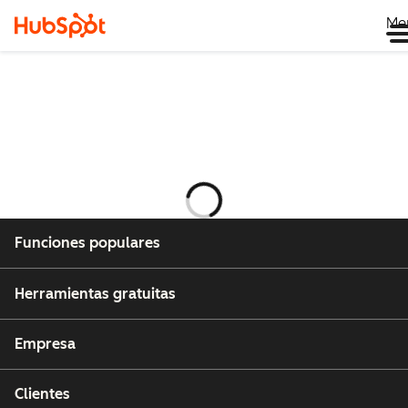
Me
Cargando
Funciones populares
Herramientas gratuitas
Empresa
Clientes