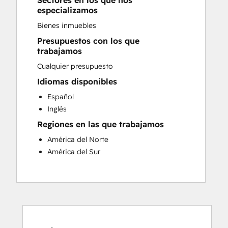
Sectores en los que nos
Sales and Marketing Alignment
especializamos
Website Development
Bienes inmuebles
Presupuestos con los que
trabajamos
Cualquier presupuesto
Idiomas disponibles
Español
Inglés
Regiones en las que trabajamos
América del Norte
América del Sur