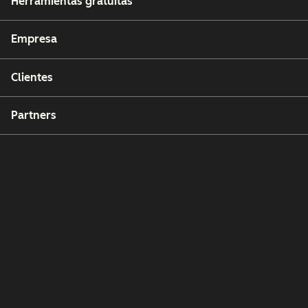
Herramientas gratuitas
Empresa
Clientes
Partners