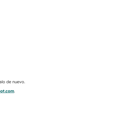
talo de nuevo.
pot.com
.