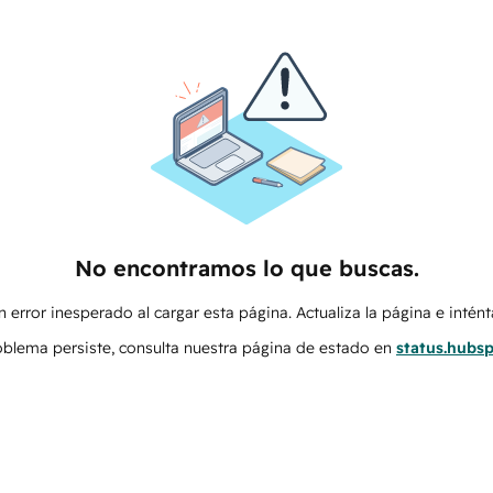
No encontramos lo que buscas.
 error inesperado al cargar esta página. Actualiza la página e intén
roblema persiste, consulta nuestra página de estado en
status.hubs