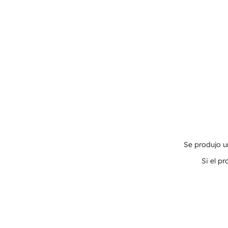
Se produjo un
Si el p