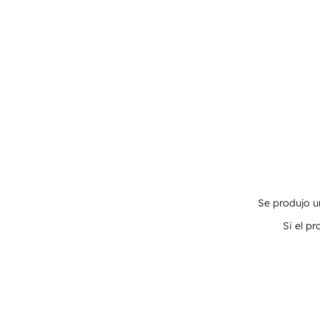
Se produjo un
Si el p