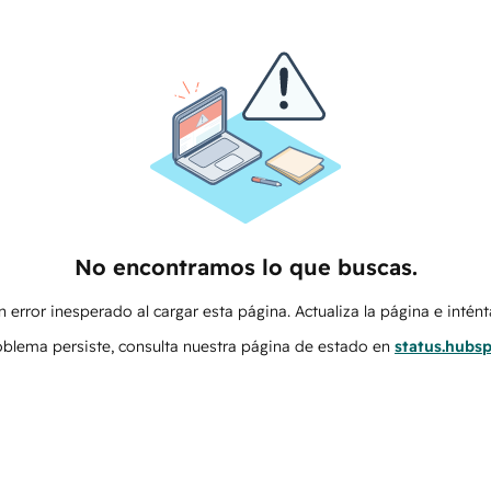
No encontramos lo que buscas.
 error inesperado al cargar esta página. Actualiza la página e intén
roblema persiste, consulta nuestra página de estado en
status.hubs