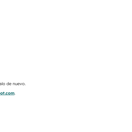
talo de nuevo.
pot.com
.