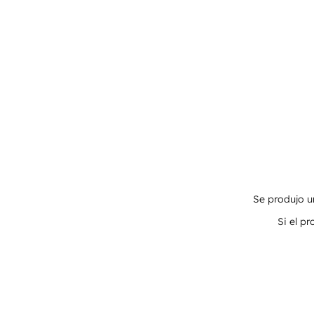
Se produjo un
Si el p