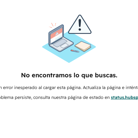
No encontramos lo que buscas.
 error inesperado al cargar esta página. Actualiza la página e intén
roblema persiste, consulta nuestra página de estado en
status.hubs