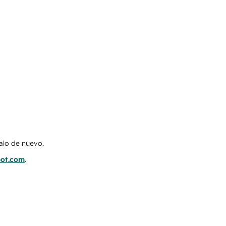
talo de nuevo.
pot.com
.