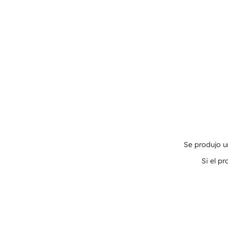
Se produjo un
Si el p