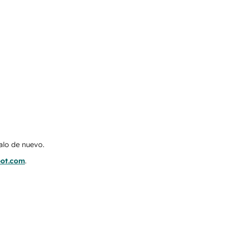
talo de nuevo.
pot.com
.