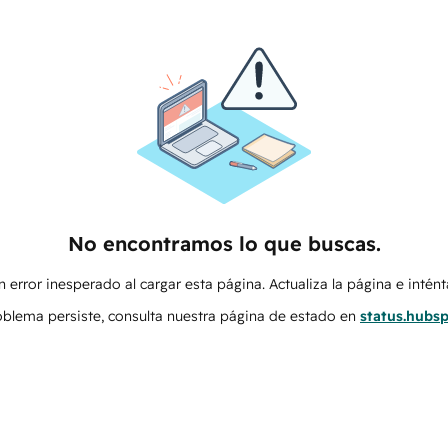
No encontramos lo que buscas.
 error inesperado al cargar esta página. Actualiza la página e intén
roblema persiste, consulta nuestra página de estado en
status.hubs