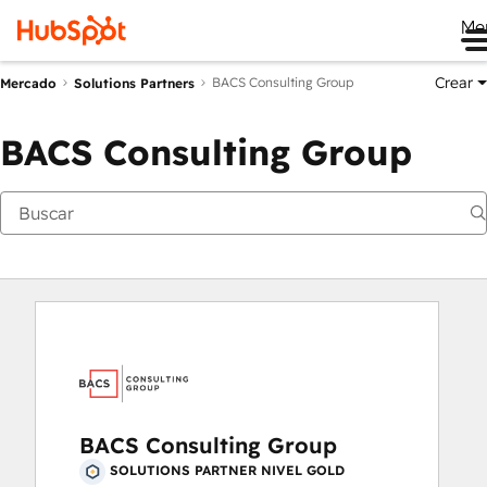
Me
Crear
BACS Consulting Group
Mercado
Solutions Partners
BACS Consulting Group
BACS Consulting Group
SOLUTIONS PARTNER NIVEL GOLD