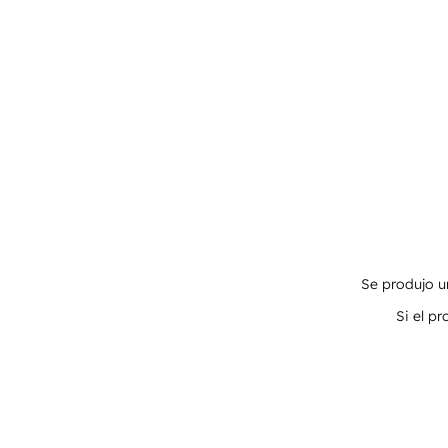
Se produjo un
Si el p