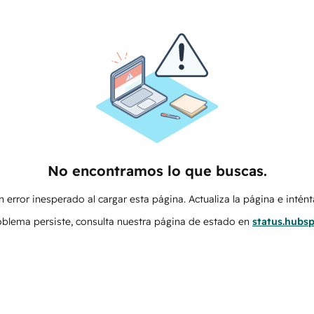
No encontramos lo que buscas.
 error inesperado al cargar esta página. Actualiza la página e intén
roblema persiste, consulta nuestra página de estado en
status.hubs