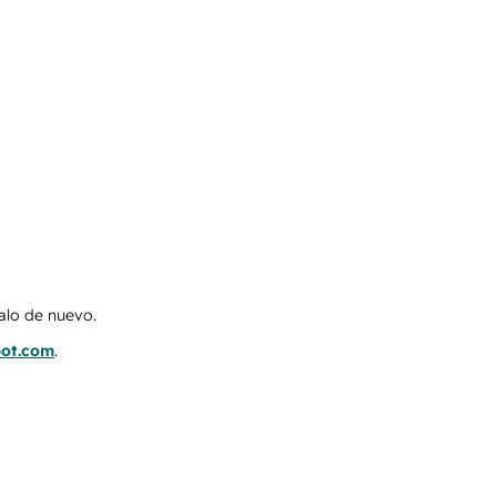
talo de nuevo.
pot.com
.