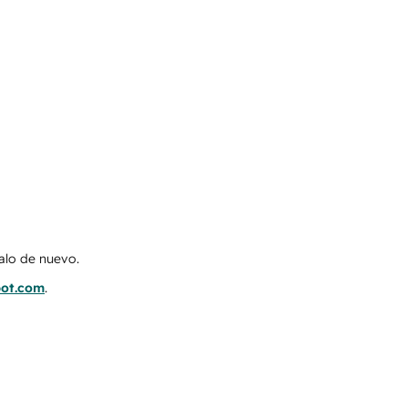
talo de nuevo.
pot.com
.