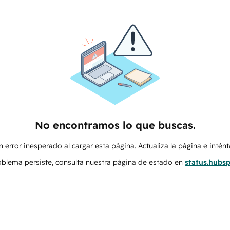
No encontramos lo que buscas.
 error inesperado al cargar esta página. Actualiza la página e intén
roblema persiste, consulta nuestra página de estado en
status.hubs