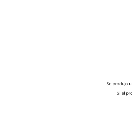
Se produjo un
Si el p