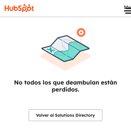
Me
No todos los que deambulan están
perdidos.
Volver al Solutions Directory