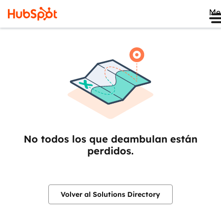
Me
No todos los que deambulan están
perdidos.
Volver al Solutions Directory