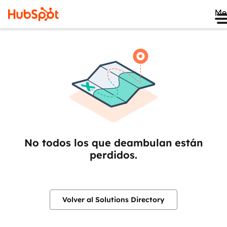
Me
No todos los que deambulan están
perdidos.
Volver al Solutions Directory