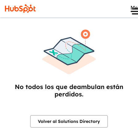
Me
No todos los que deambulan están
perdidos.
Volver al Solutions Directory