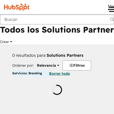
Me
Anterior
Todos los Solutions Partner
Crear
0 resultados para
Solutions Partners
Ordenar por:
Relevancia
Filtros
Servicios: Branding
Borrar todo
Cargando