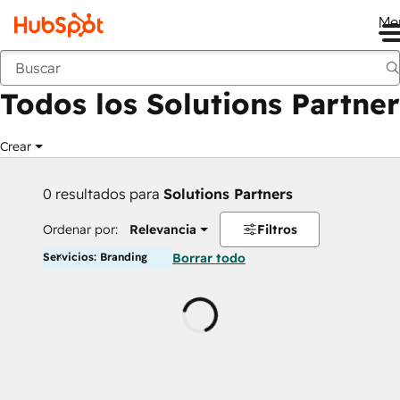
Me
Anterior
Todos los Solutions Partner
Crear
0 resultados para
Solutions Partners
Ordenar por:
Relevancia
Filtros
Servicios: Branding
Borrar todo
Cargando