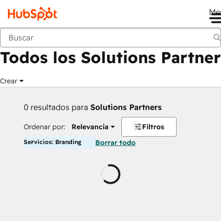
Me
Anterior
Todos los Solutions Partner
Crear
0 resultados para
Solutions Partners
Ordenar por:
Relevancia
Filtros
Servicios: Branding
Borrar todo
Cargando