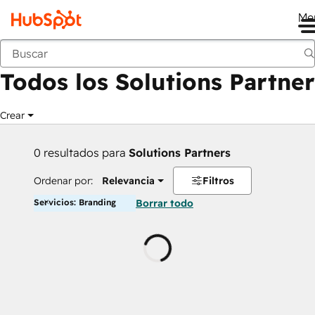
Me
Anterior
Todos los Solutions Partner
Crear
0 resultados para
Solutions Partners
Ordenar por:
Relevancia
Filtros
Servicios: Branding
Borrar todo
Cargando