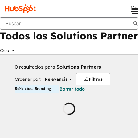
Me
Anterior
Todos los Solutions Partner
Crear
0 resultados para
Solutions Partners
Ordenar por:
Relevancia
Filtros
Servicios: Branding
Borrar todo
Cargando