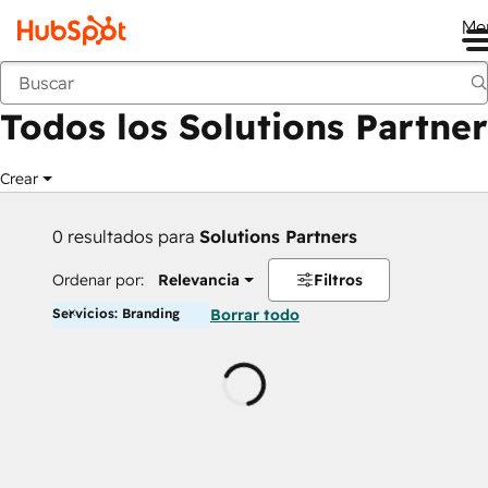
Me
Anterior
Todos los Solutions Partner
Crear
0 resultados para
Solutions Partners
Ordenar por:
Relevancia
Filtros
Servicios: Branding
Borrar todo
Cargando