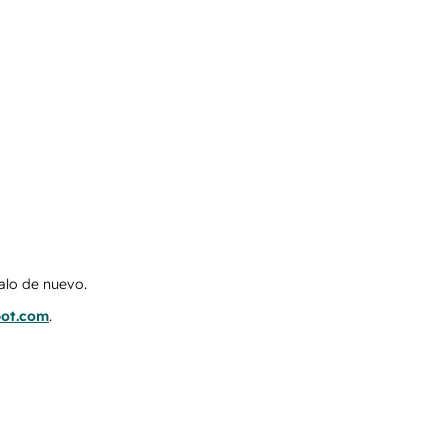
talo de nuevo.
pot.com
.