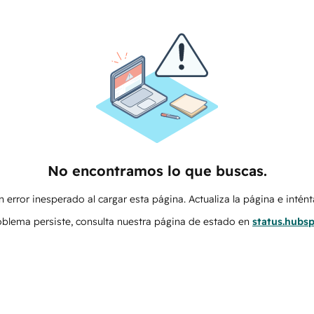
No encontramos lo que buscas.
 error inesperado al cargar esta página. Actualiza la página e intén
roblema persiste, consulta nuestra página de estado en
status.hubs