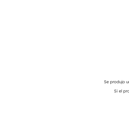
Se produjo un
Si el p