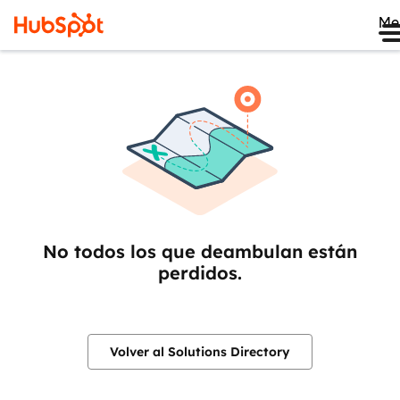
Me
No todos los que deambulan están
perdidos.
Volver al Solutions Directory