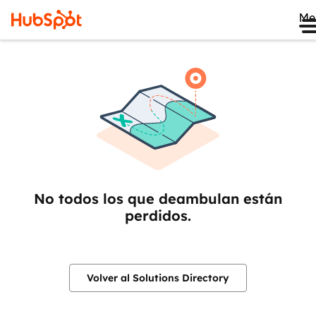
Me
No todos los que deambulan están
perdidos.
Volver al Solutions Directory