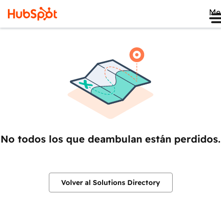
Me
No todos los que deambulan están perdidos.
Volver al Solutions Directory