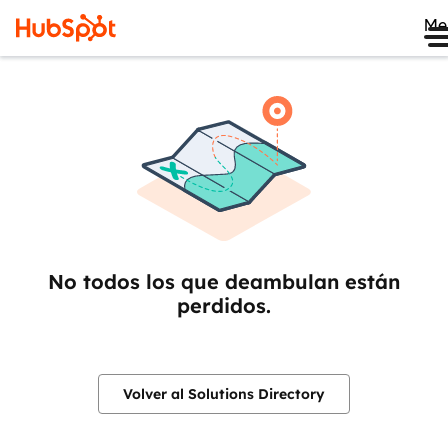
Me
No todos los que deambulan están
perdidos.
Volver al Solutions Directory