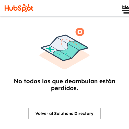
Me
No todos los que deambulan están
perdidos.
Volver al Solutions Directory