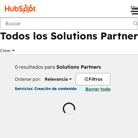
Me
Anterior
Todos los Solutions Partner
Crear
0 resultados para
Solutions Partners
Ordenar por:
Relevancia
Filtros
Servicios: Creación de contenido
Borrar todo
Cargando