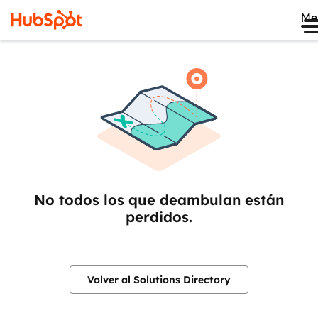
Me
No todos los que deambulan están
perdidos.
Volver al Solutions Directory