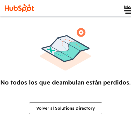
Me
No todos los que deambulan están perdidos.
Volver al Solutions Directory