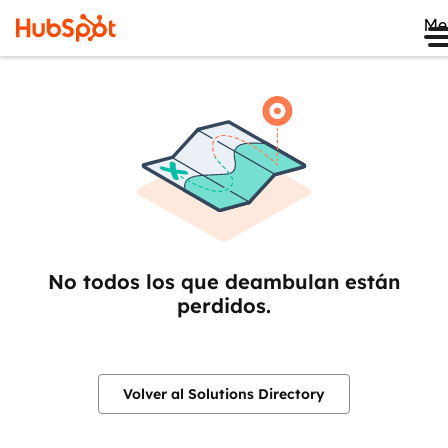
Me
No todos los que deambulan están
perdidos.
Volver al Solutions Directory