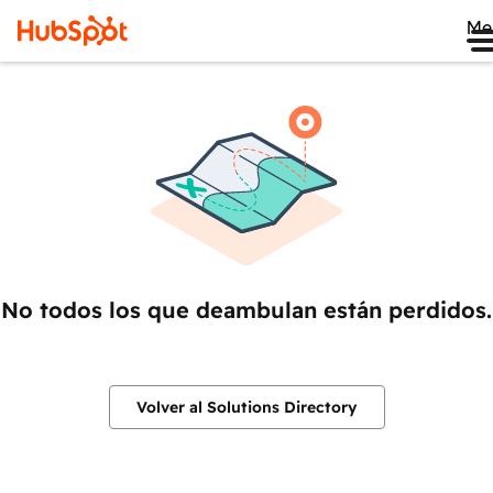
Me
No todos los que deambulan están perdidos.
Volver al Solutions Directory