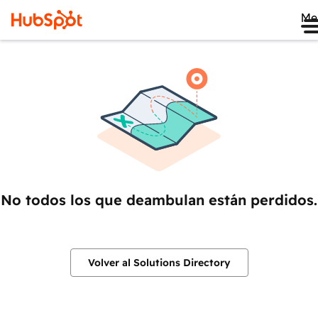
Me
No todos los que deambulan están perdidos.
Volver al Solutions Directory