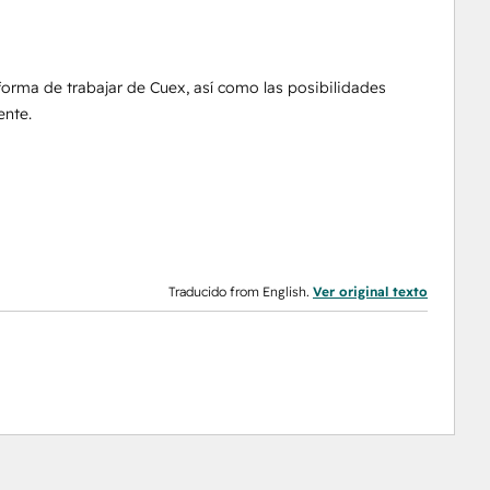
forma de trabajar de Cuex, así como las posibilidades
ente.
Traducido from English.
Ver original texto