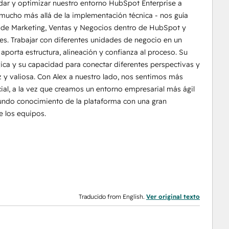
dar y optimizar nuestro entorno HubSpot Enterprise a
 mucho más allá de la implementación técnica - nos guía
s de Marketing, Ventas y Negocios dentro de HubSpot y
es. Trabajar con diferentes unidades de negocio en un
porta estructura, alineación y confianza al proceso. Su
ca y su capacidad para conectar diferentes perspectivas y
 y valiosa. Con Alex a nuestro lado, nos sentimos más
al, a la vez que creamos un entorno empresarial más ágil
undo conocimiento de la plataforma con una gran
 los equipos.
Traducido from English.
Ver original texto