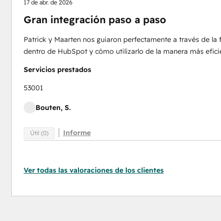
17 de abr. de 2026
Gran integración paso a paso
Patrick y Maarten nos guiaron perfectamente a través de la 
dentro de HubSpot y cómo utilizarlo de la manera más efici
Servicios prestados
53001
Bouten, S.
Informe
Útil (0)
Ver todas las valoraciones de los clientes