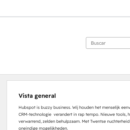
Vista general
Hubspot is buzzy business. Wij houden het menselijk eenv
CRM-technologie  verandert in rap tempo. Nieuwe tools, h
verwarrend, zelden behulpzaam. Met Twentse nuchterheid br
oneindige mogelijkheden.
