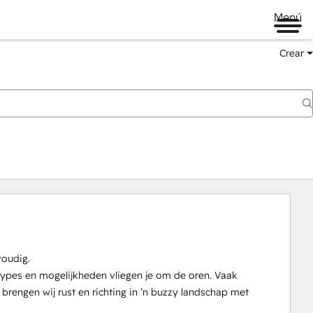
Menú
Crear
oudig.

ypes en mogelijkheden vliegen je om de oren. Vaak 
engen wij rust en richting in ’n buzzy landschap met 