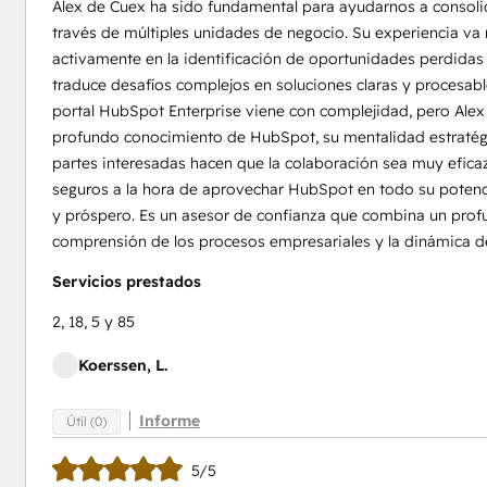
Alex de Cuex ha sido fundamental para ayudarnos a consoli
través de múltiples unidades de negocio. Su experiencia va
activamente en la identificación de oportunidades perdida
traduce desafíos complejos en soluciones claras y procesabl
portal HubSpot Enterprise viene con complejidad, pero Alex a
profundo conocimiento de HubSpot, su mentalidad estratégi
partes interesadas hacen que la colaboración sea muy eficaz
seguros a la hora de aprovechar HubSpot en todo su potenci
y próspero. Es un asesor de confianza que combina un prof
comprensión de los procesos empresariales y la dinámica de
Servicios prestados
2, 18, 5 y 85
Koerssen, L.
Informe
Útil (0)
5/5