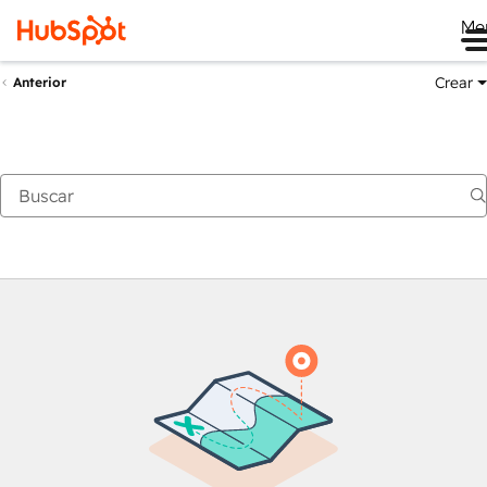
Me
Crear
Anterior