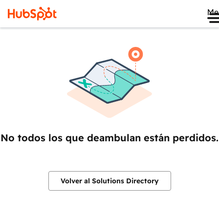
Me
No todos los que deambulan están perdidos.
Volver al Solutions Directory