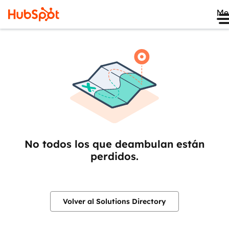
Me
No todos los que deambulan están
perdidos.
Volver al Solutions Directory