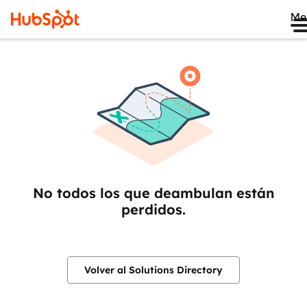
Me
No todos los que deambulan están
perdidos.
Volver al Solutions Directory