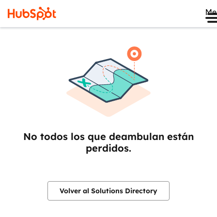
Me
No todos los que deambulan están
perdidos.
Volver al Solutions Directory